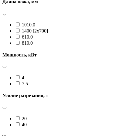
Длина ножа, мм
1010.0
1400 [2x700]
610.0
810.0
Мощность, кВт
4
7.5
Усилие разрезания, т
20
40