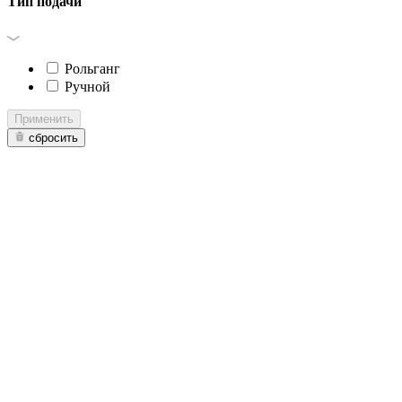
Тип подачи
Рольганг
Ручной
Применить
сбросить