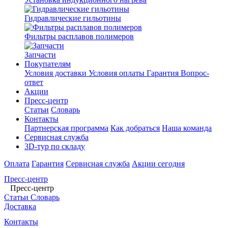
Гидравлические гильотины
Фильтры расплавов полимеров
Запчасти
Покупателям
Условия доставки
Условия оплаты
Гарантия
Вопрос-
ответ
Акции
Пресс-центр
Статьи
Словарь
Контакты
Партнерская программа
Как добраться
Наша команда
Сервисная служба
3D-тур по складу
Оплата
Гарантия
Сервисная служба
Акции сегодня
Пресс-центр
Пресс-центр
Статьи
Словарь
Доставка
Контакты