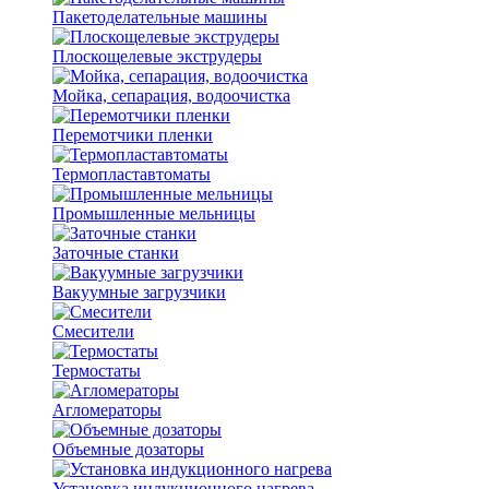
Пакетоделательные машины
Плоскощелевые экструдеры
Мойка, сепарация, водоочистка
Перемотчики пленки
Термопластавтоматы
Промышленные мельницы
Заточные станки
Вакуумные загрузчики
Смесители
Термостаты
Агломераторы
Объемные дозаторы
Установка индукционного нагрева