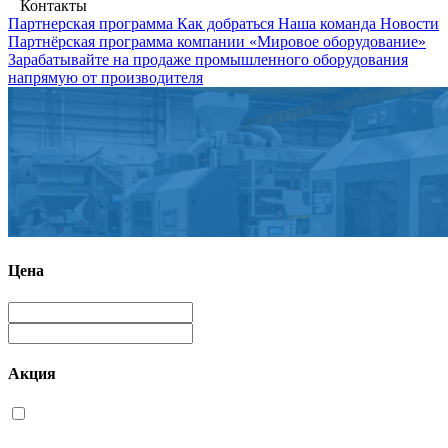
Контакты
Партнерская программа
Как добраться
Наша команда
Новости
Партнёрская программа компании «Мировое оборудование»
Зарабатывайте на продаже промышленного оборудования
напрямую от производителя
Цена
Акция