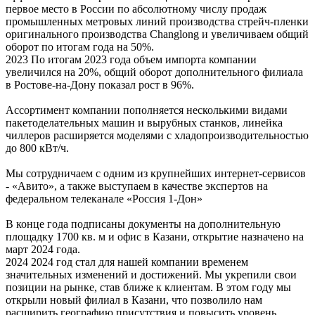
первое место в России по абсолютному числу продаж
промышленных метровых линий производства стрейч-пленки
оригинального производства Сhanglong и увеличиваем общий
оборот по итогам года на 50%.
2023
По итогам 2023 года объем импорта компании
увеличился на 20%, общий оборот дополнительного филиала
в Ростове-на-Дону показал рост в 96%.
Ассортимент компании пополняется несколькими видами
пакетоделательных машин и вырубных станков, линейка
чиллеров расширяется моделями с хладопроизводительностью
до 800 кВт/ч.
Мы сотрудничаем с одним из крупнейших интернет-сервисов
- «Авито», а также выступаем в качестве экспертов на
федеральном телеканале «Россия 1-Дон»
В конце года подписаны документы на дополнительную
площадку 1700 кв. м и офис в Казани, открытие назначено на
март 2024 года.
2024
2024 год стал для нашей компании временем
значительных изменений и достижений. Мы укрепили свои
позиции на рынке, став ближе к клиентам. В этом году мы
открыли новый филиал в Казани, что позволило нам
расширить географию присутствия и повысить уровень