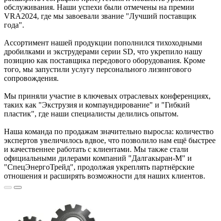
обслуживания. Наши успехи были отмечены на премии
VRA2024, где мы завоевали звание "Лучший поставщик
года".
Ассортимент нашей продукции пополнился тихоходными
дробилками и экструдерами серии SD, что укрепило нашу
позицию как поставщика передового оборудования. Кроме
того, мы запустили услугу персонального лизингового
сопровождения.
Мы приняли участие в ключевых отраслевых конференциях,
таких как "Экструзия и компаундирование" и "Гибкий
пластик", где наши специалисты делились опытом.
Наша команда по продажам значительно выросла: количество
экспертов увеличилось вдвое, что позволило нам ещё быстрее
и качественнее работать с клиентами. Мы также стали
официальными дилерами компаний "Далгакыран-М" и
"СпецЭнергоТрейд", продолжая укреплять партнёрские
отношения и расширять возможности для наших клиентов.