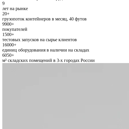
9
лет на рынке
20
+
грузопоток контейнеров в месяц, 40 футов
9900
+
покупателей
1500
+
тестовых запусков на сырье клиентов
16000
+
единиц оборудования в наличии на складах
6050
+
м² складских помещений в 3-х городах России