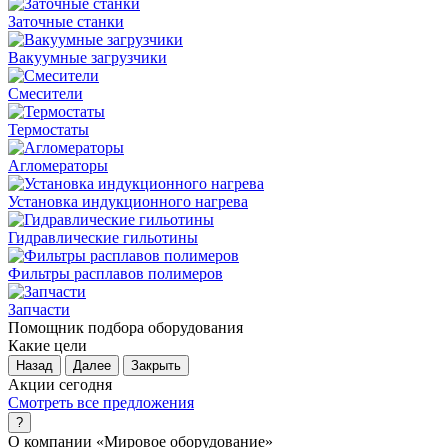
Заточные станки
Вакуумные загрузчики
Смесители
Термостаты
Агломераторы
Установка индукционного нагрева
Гидравлические гильотины
Фильтры расплавов полимеров
Запчасти
Помощник подбора оборудования
Какие цели
Ч
Назад
Далее
Закрыть
Акции сегодня
Смотреть все предложения
?
О компании
«Мировое оборудование»