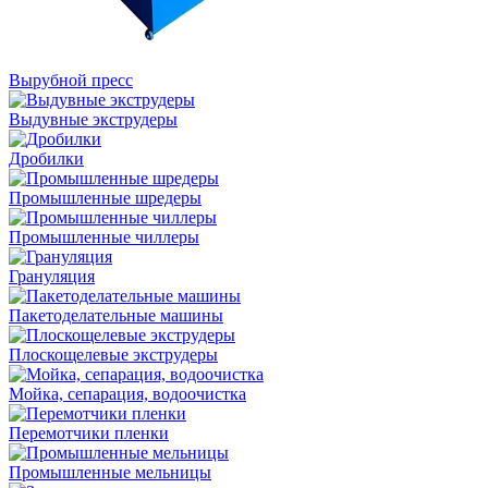
Вырубной пресс
Выдувные экструдеры
Дробилки
Промышленные шредеры
Промышленные чиллеры
Грануляция
Пакетоделательные машины
Плоскощелевые экструдеры
Мойка, сепарация, водоочистка
Перемотчики пленки
Промышленные мельницы