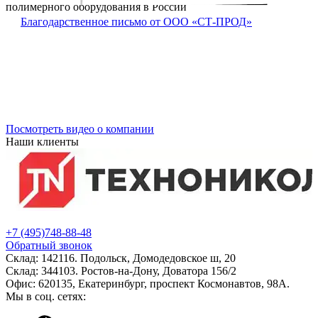
полимерного оборудования в России
Благодарственное письмо от ООО «СТ-ПРОД»
Посмотреть видео о компании
Наши клиенты
+7 (495)748-88-48
Обратный звонок
Склад:
142116. Подольск, Домодедовское ш, 20
Склад:
344103. Ростов-на-Дону, Доватора 156/2
Офис:
620135
,
Екатеринбург
,
проспект Космонавтов, 98А
.
Мы в соц. сетях: