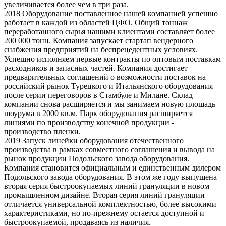
увеличивается более чем в три раза.
2018
Оборудование поставленное нашей компанией успешно
работает в каждой из областей ЦФО. Общий тоннаж
переработанного сырья нашими клиентами составляет более
200 000 тонн. Компания запускает стартап вендерного
снабжения предприятий на беспрецедентных условиях.
Успешно исполняем первые контракты по оптовым поставкам
расходников и запасных частей. Компания достигает
предварительных соглашений о возможности поставок на
российский рынок Турецкого и Итальянского оборудования
после серии переговоров в Стамбуле и Милане. Склад
компании снова расширяется и мы занимаем новую площадь
шоурума в 2000 кв.м. Парк оборудования расширяется
линиями по производству конечной продукции -
производство пленки.
2019
Запуск линейки оборудования отечественного
производства в рамках совместного соглашения и вывода на
рынок продукции Подольского завода оборудования.
Компания становится официальным и единственным дилером
Подольского завода оборудования. В этом же году выпущена
вторая серия быстроокупаемых линий грануляции в новом
промышленном дизайне. Вторая серия линий грануляции
отличается универсальной комплектностью, более высокими
характеристиками, но по-прежнему остается доступной и
быстроокупаемой, продаваясь из наличия.