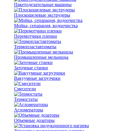
Пакетоделательные машины
Плоскощелевые экструдеры
Мойка, сепарация, водоочистка
Перемотчики пленки
Термопластавтоматы
Промышленные мельницы
Заточные станки
Вакуумные загрузчики
Смесители
Термостаты
Агломераторы
Объемные дозаторы
Установка индукционного нагрева