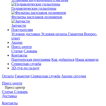
Гидравлические гильотины
Фильтры расплавов полимеров
Запчасти
Покупателям
Условия доставки
Условия оплаты
Гарантия
Вопрос-
ответ
Акции
Пресс-центр
Статьи
Словарь
Контакты
Партнерская программа
Как добраться
Наша команда
Сервисная служба
3D-тур по складу
Оплата
Гарантия
Сервисная служба
Акции сегодня
Пресс-центр
Пресс-центр
Статьи
Словарь
Доставка
Контакты