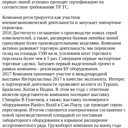
первых линий успешно проходят сертификацию на
соответствие требованиям ТР ТС.
Компания регистрируется как участник
внешнеэкономической деятельности и запускает импортные
перевозки.
2016
Достигнуто соглашение о производстве новых серий
измельчителей, а также, расширена базовая линейка линий
грануляции более производительными моделями. Компания
активно развивает торговую деятельность: мы перевозим
склад на площадь 1500 кв м, усиливаем штат торгового
персонала более чем в 5 раз. Совершаем первые экспортные
торговые сделки. Запущен первый выделенный проект в
рамках компании - реализация БУ оборудования.
2017
Компания принимает участие в международной
выставке Интерпластика 2017 в качестве экспонента. Интерес
к партнерской деятельности проявляют коллеги из Турции,
Бразилии, Китая и Индии. В этом же году с ответным
визитом представители компании посещают выставку
Chinaplas В Гуанчжоу, а также, выставку полимерного
оборудования Plastico Brazil в Сан-Паулу, где проводят серию
переговоров. Итогом становится альтернативное соглашение с
новой производственной площадкой по поставкам
лабораторного оборудования и взрывное расширение
ассортиментного ряда. Грузооборот компании на конец года