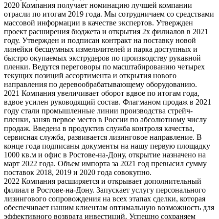
2020
Компания получает номинацию лучшей компании
отрасли по итогам 2019 года. Мы сотрудничаем со средствами
массовой информации в качестве экспертов. Утвержден
проект расширения бюджета и открытия 2х филиалов в 2021
году. Утвержден и подписан контракт на поставку новой
линейки бесшумных измельчителей и парка доступных и
быстро окупаемых экструдеров по производству рукавной
пленки. Ведутся переговоры по масштабированию четырех
текущих позиций ассортимента и открытия нового
направления по деревообрабатывающему оборудованию.
2021
Компания увеличивает оборот вдвое по итогам года,
вдвое усилен руководящий состав. Флагманом продаж в 2021
году стали промышленные линии производства стрейч-
пленки, заняв первое место в России по абсолютному числу
продаж. Введена в продуктив служба контроля качества,
сервисная служба, развивается лизинговое направление. В
конце года подписаны документы на нашу первую площадку
1000 кв.м и офис в Ростове-на-Дону, открытие назначено на
март 2022 года. Объем импорта за 2021 год превысил сумму
поставок 2018, 2019 и 2020 года совокупно.
2022
Компания расширяется и открывает дополнительный
филиал в Ростове-на-Дону. Запускает услугу персонального
лизингового сопровождения на всех этапах сделки, которая
обеспечивает нашим клиентам оптимальную возможность для
эффективного возврата инвестиций. Успешно сохраняем