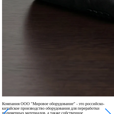
Компания ООО "Мировое оборудование" - это российско-
китайское производство оборудования для переработки
полимерных материалов, а также собственное